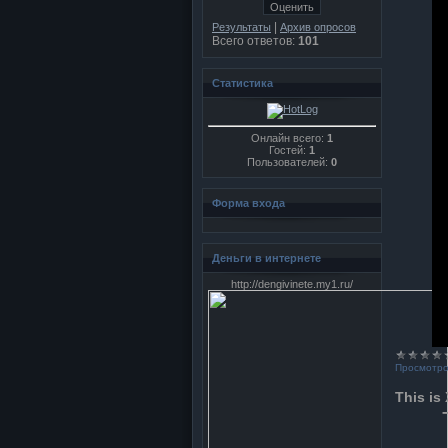
|
Результаты
Архив опросов
Всего ответов:
101
Статистика
Онлайн всего:
1
Гостей:
1
Пользователей:
0
Форма входа
Деньги в интернете
http://dengivinete.my1.ru/
Просмотро
This i