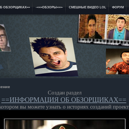
Б ОБЗОРЩИКАХ==
-=>>ОБЗОРЫ<<=-
СМЕШНЫЕ ВИДЕО LOL
ФОРУМ
ение
Создан раздел
==ИНФОРМАЦИЯ ОБ ОБЗОРЩИКАХ==
котором вы можете узнать о историях созданий проек