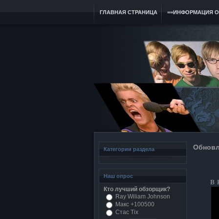
ГЛАВНАЯ СТРАНИЦА
==ИНФОРМАЦИЯ О
Обновл
Категории раздела
Наш опрос
в 
Кто лучший обзорщик?
Ray Wiliam Johnson
Макс +100500
Стас Tix