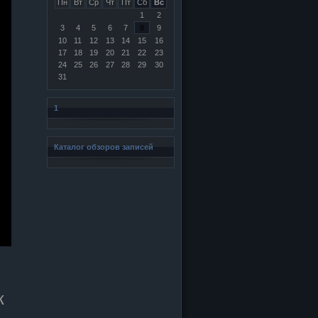
Пн
Вт
Ср
Чт
Пт
Сб
Вс
1
2
3
4
5
6
7
8
9
10
11
12
13
14
15
16
17
18
19
20
21
22
23
24
25
26
27
28
29
30
31
1
Каталог обзоров записей
к