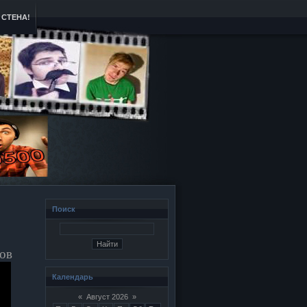
СТЕНА!
Поиск
тов
Календарь
«
Август 2026
»